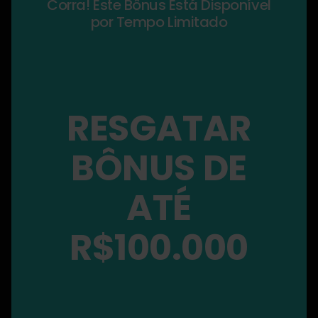
Corra! Este Bônus Está Disponível
por Tempo Limitado
RESGATAR
BÔNUS DE
ATÉ
R$100.000