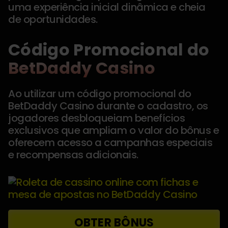
uma experiência inicial dinâmica e cheia
de oportunidades.
Código Promocional do
BetDaddy Casino
Ao utilizar um código promocional do
BetDaddy Casino durante o cadastro, os
jogadores desbloqueiam benefícios
exclusivos que ampliam o valor do bônus e
oferecem acesso a campanhas especiais
e recompensas adicionais.
OBTER BÔNUS