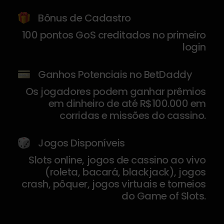
Bônus de Cadastro
100 pontos GoS creditados no primeiro
login
Ganhos Potenciais no BetDaddy
Os jogadores podem ganhar prêmios
em dinheiro de até R$100.000 em
corridas e missões do cassino.
Jogos Disponíveis
Slots online, jogos de cassino ao vivo
(roleta, bacará, blackjack), jogos
crash, pôquer, jogos virtuais e torneios
do Game of Slots.