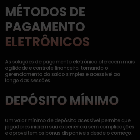
MÉTODOS DE
PAGAMENTO
ELETRÔNICOS
As soluções de pagamento eletrônico oferecem mais
agilidade e controle financeiro, tornando o
gerenciamento do saldo simples e acessível ao
longo das sessões.
DEPÓSITO MÍNIMO
Um valor mínimo de depósito acessível permite que
jogadores iniciem sua experiência sem complicações
e aproveitem os bônus disponíveis desde o começo.