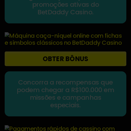
promoções ativas do
BetDaddy Casino.
OBTER BÔNUS
Concorra a recompensas que
podem chegar a R$100.000 em
missões e campanhas
especiais.