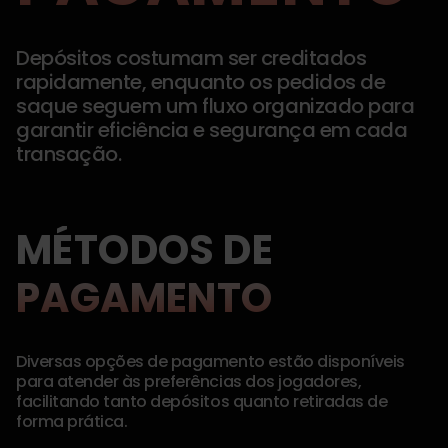
Depósitos costumam ser creditados
rapidamente, enquanto os pedidos de
saque seguem um fluxo organizado para
garantir eficiência e segurança em cada
transação.
MÉTODOS DE
PAGAMENTO
Diversas opções de pagamento estão disponíveis
para atender às preferências dos jogadores,
facilitando tanto depósitos quanto retiradas de
forma prática.