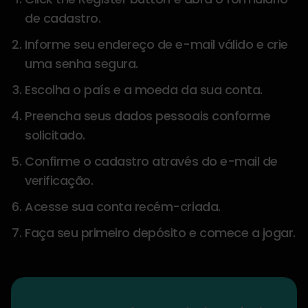
de cadastro.
Informe seu endereço de e-mail válido e crie
uma senha segura.
Escolha o país e a moeda da sua conta.
Preencha seus dados pessoais conforme
solicitado.
Confirme o cadastro através do e-mail de
verificação.
Acesse sua conta recém-criada.
Faça seu primeiro depósito e comece a jogar.