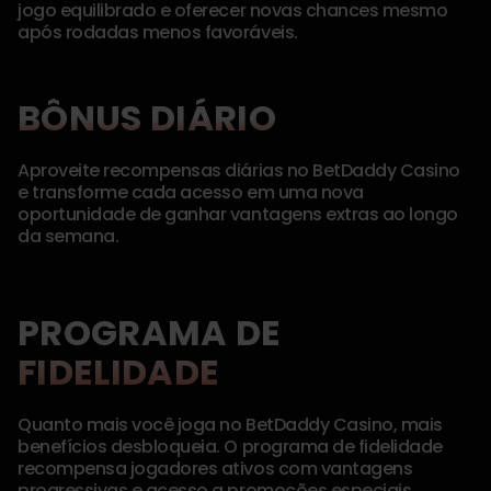
jogo equilibrado e oferecer novas chances mesmo
após rodadas menos favoráveis.
BÔNUS DIÁRIO
Aproveite recompensas diárias no BetDaddy Casino
e transforme cada acesso em uma nova
oportunidade de ganhar vantagens extras ao longo
da semana.
PROGRAMA DE
FIDELIDADE
Quanto mais você joga no BetDaddy Casino, mais
benefícios desbloqueia. O programa de fidelidade
recompensa jogadores ativos com vantagens
progressivas e acesso a promoções especiais.