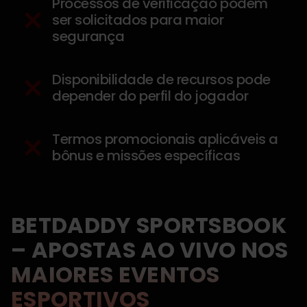
Processos de verificação podem
ser solicitados para maior
segurança
Disponibilidade de recursos pode
depender do perfil do jogador
Termos promocionais aplicáveis a
bônus e missões específicas
BETDADDY SPORTSBOOK
– APOSTAS AO VIVO NOS
MAIORES EVENTOS
ESPORTIVOS