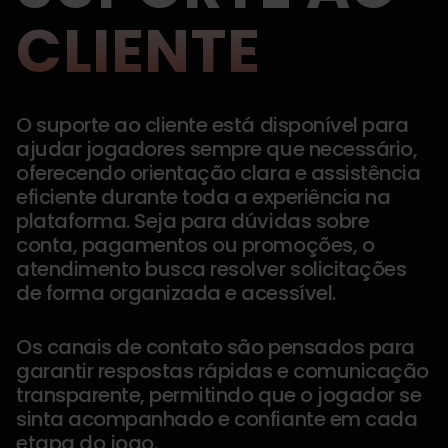
CLIENTE
O suporte ao cliente está disponível para
ajudar jogadores sempre que necessário,
oferecendo orientação clara e assistência
eficiente durante toda a experiência na
plataforma. Seja para dúvidas sobre
conta, pagamentos ou promoções, o
atendimento busca resolver solicitações
de forma organizada e acessível.
Os canais de contato são pensados para
garantir respostas rápidas e comunicação
transparente, permitindo que o jogador se
sinta acompanhado e confiante em cada
etapa do jogo.