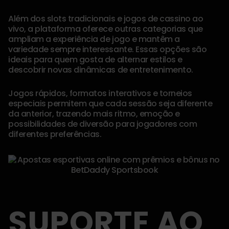
Além dos slots tradicionais e jogos de cassino ao
vivo, a plataforma oferece outras categorias que
ampliam a experiência de jogo e mantêm a
variedade sempre interessante. Essas opções são
ideais para quem gosta de alternar estilos e
descobrir novas dinâmicas de entretenimento.
Jogos rápidos, formatos interativos e torneios
especiais permitem que cada sessão seja diferente
da anterior, trazendo mais ritmo, emoção e
possibilidades de diversão para jogadores com
diferentes preferências.
SUPORTE AO